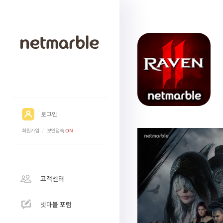
로그인
회원가입
/
보안접속
ON
고객센터
넷마블 포럼