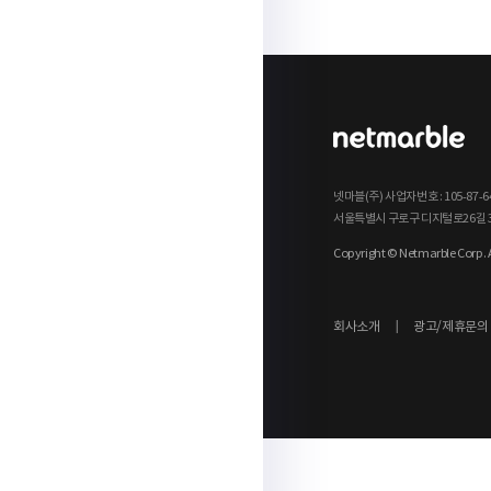
넷마블(주) 사업자번호 : 105-87
서울특별시 구로구 디지털로26길 38, G
Copyright © Netmarble Corp. Al
회사소개
광고/제휴문의
|