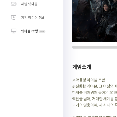
채널 넷마블
게임 미디어 허브
넷마블PC방
게임소개
※확률형 아이템 포함
# 진화한 레이븐, 그 이상의 
한계를 뛰어넘어 돌아온 2015
액션을 넘어, 거대한 세계를 
과거의 영웅이여. 새 시대의