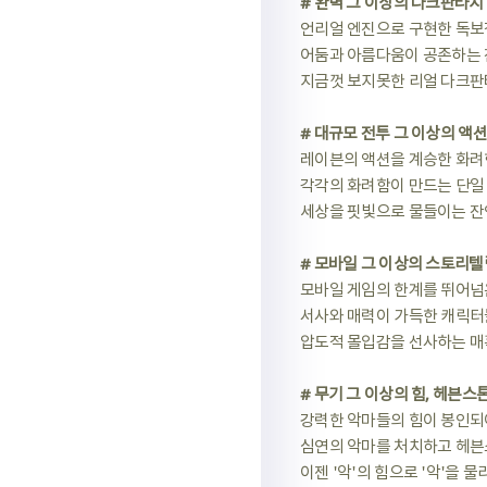
# 완벽 그 이상의 다크판타지
언리얼 엔진으로 구현한 독보
어둠과 아름다움이 공존하는 
지금껏 보지못한 리얼 다크판
# 대규모 전투 그 이상의 액션
레이븐의 액션을 계승한 화려
각각의 화려함이 만드는 단일
세상을 핏빛으로 물들이는 잔
# 모바일 그 이상의 스토리텔
모바일 게임의 한계를 뛰어넘
서사와 매력이 가득한 캐릭터
압도적 몰입감을 선사하는 매
# 무기 그 이상의 힘, 헤븐스
강력한 악마들의 힘이 봉인되
심연의 악마를 처치하고 헤븐
이젠 '악'의 힘으로 '악'을 물